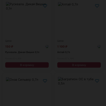
♡
♡
Цена:
Цена:
150
₽
1 100
₽
Рускеала. Дикая Вишня 0,1л
Алтай 0,7л
Россия, 0,1 л, 35%
Россия, 0,7 л, 40%
В корзину
В корзину
♡
♡