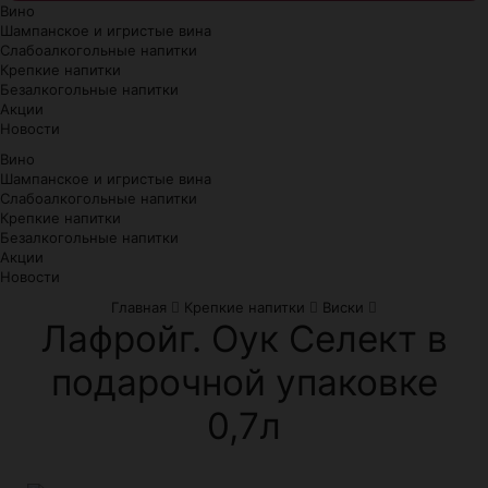
Вино
Шампанское и игристые вина
Слабоалкогольные напитки
Крепкие напитки
Безалкогольные напитки
Акции
Новости
Вино
Шампанское и игристые вина
Слабоалкогольные напитки
Крепкие напитки
Безалкогольные напитки
Акции
Новости
Главная
Крепкие напитки
Виски
Лафройг. Оук Селект в
подарочной упаковке
0,7л