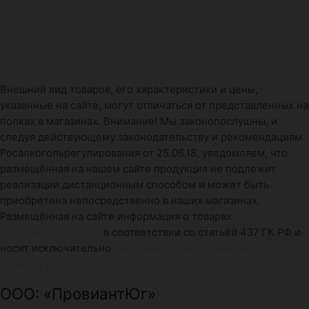
Внешний вид товаров, его характеристики и цены,
указанные на сайте, могут отличаться от представленных на
полках в магазинах. Внимание! Мы законопослушны, и
следуя действующему законодательству и рекомендациям
Росалкогольрегулирования от 25.06.18, уведомляем, что
размещённая на нашем сайте продукция не подлежит
реализации дистанционным способом и может быть
приобретена непосредственно в наших магазинах.
Размещённая на сайте информация о товарах
не является
публичной офертой
в соответствии со статьёй 437 ГК РФ и
носит исключительно
информационно-справочный
характер
.
ООО: «ПровиантЮг»