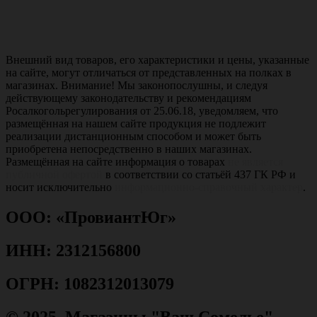
Внешний вид товаров, его характеристики и цены, указанные
на сайте, могут отличаться от представленных на полках в
магазинах. Внимание! Мы законопослушны, и следуя
действующему законодательству и рекомендациям
Росалкогольрегулирования от 25.06.18, уведомляем, что
размещённая на нашем сайте продукция не подлежит
реализации дистанционным способом и может быть
приобретена непосредственно в наших магазинах.
Размещённая на сайте информация о товарах
не является
публичной офертой
в соответствии со статьёй 437 ГК РФ и
носит исключительно
информационно-справочный характер
.
ООО: «ПровиантЮг»
ИНН: 2312156800
ОГРН: 1082312013079
© 2025. Магазины "Ваш Сомелье"