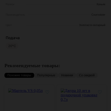
Регион
Коньяк
Производитель
Courvoisier
Цвет
Золотисто-янтарный
Подача
20°С
Рекомендуемые товары:
Похожие товары
Популярные
Новинки
Со скидкой
♡
♡