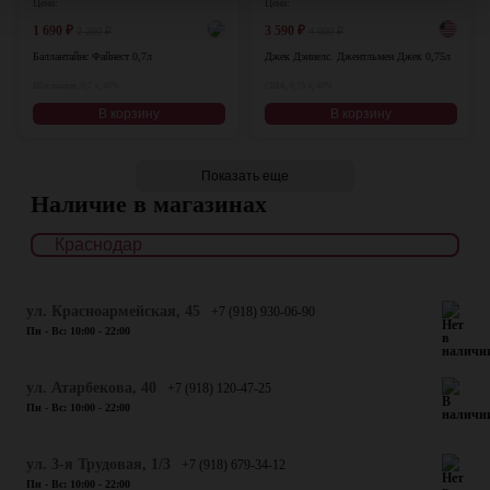
Цена:
Цена:
1 690
₽
3 590
₽
2 200
₽
4 600
₽
Баллантайнс Файнест 0,7л
Джек Дэниелс. Джентльмен Джек 0,75л
Шотландия, 0,7 л, 40%
США, 0,75 л, 40%
В корзину
В корзину
Показать еще
Наличие в магазинах
ул. Красноармейская, 45
+7 (918) 930-06-90
Пн - Вс: 10:00 - 22:00
​ул. Атарбекова, 40
+7 (918) 120-47-25
Пн - Вс: 10:00 - 22:00
ул. 3-я Трудовая, 1/3
+7 (918) 679-34-12
Пн - Вс: 10:00 - 22:00