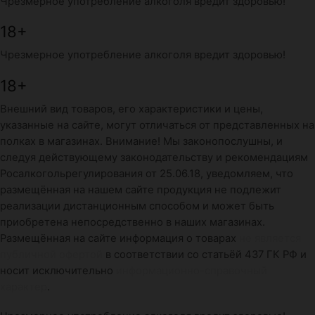
Чрезмерное употребление алкоголя вредит здоровью!
18+
Чрезмерное употребление алкоголя вредит здоровью!
18+
Внешний вид товаров, его характеристики и цены,
указанные на сайте, могут отличаться от представленных на
полках в магазинах. Внимание! Мы законопослушны, и
следуя действующему законодательству и рекомендациям
Росалкогольрегулирования от 25.06.18, уведомляем, что
размещённая на нашем сайте продукция не подлежит
реализации дистанционным способом и может быть
приобретена непосредственно в наших магазинах.
Размещённая на сайте информация о товарах
не является
публичной офертой
в соответствии со статьёй 437 ГК РФ и
носит исключительно
информационно-справочный
характер
.