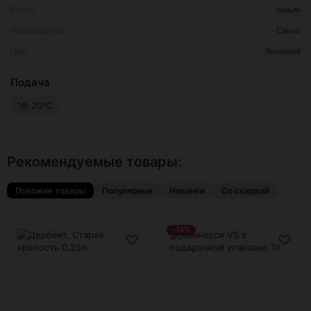
Регион
Коньяк
Производитель
Camus
Цвет
Янтарный
Подача
18-20°С
Рекомендуемые товары:
Похожие товары
Популярные
Новинки
Со скидкой
-14%
♡
♡