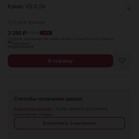
Камю VS 0,5л
0,5 л, 40%, Франция
3 290
₽
4 790
₽
-31%
Цена, указанная на сайте, может отличаться от цены в
магазине
♡
В корзину
Способы получения заказа:
Выберите магазин
, чтобы увидеть доступное
количество товара.
В наличии в: 9 магазинах