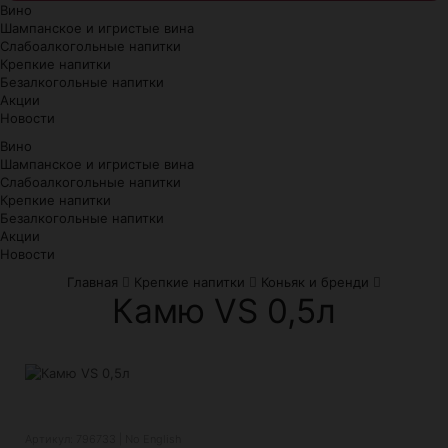
Вино
Шампанское и игристые вина
Слабоалкогольные напитки
Крепкие напитки
Безалкогольные напитки
Акции
Новости
Вино
Шампанское и игристые вина
Слабоалкогольные напитки
Крепкие напитки
Безалкогольные напитки
Акции
Новости
Главная
Крепкие напитки
Коньяк и бренди
Камю VS 0,5л
Артикул: 796733 | No English