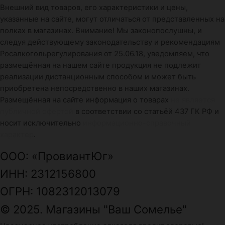
Внешний вид товаров, его характеристики и цены,
указанные на сайте, могут отличаться от представленных на
полках в магазинах. Внимание! Мы законопослушны, и
следуя действующему законодательству и рекомендациям
Росалкогольрегулирования от 25.06.18, уведомляем, что
размещённая на нашем сайте продукция не подлежит
реализации дистанционным способом и может быть
приобретена непосредственно в наших магазинах.
Размещённая на сайте информация о товарах
не является
публичной офертой
в соответствии со статьёй 437 ГК РФ и
носит исключительно
информационно-справочный
характер
.
ООО: «ПровиантЮг»
ИНН: 2312156800
ОГРН: 1082312013079
© 2025. Магазины "Ваш Сомелье"