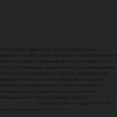
Внешний вид товаров, его характеристики и цены,
указанные на сайте, могут отличаться от представленных на
полках в магазинах. Внимание! Мы законопослушны, и
следуя действующему законодательству и рекомендациям
Росалкогольрегулирования от 25.06.18, уведомляем, что
размещённая на нашем сайте продукция не подлежит
реализации дистанционным способом и может быть
приобретена непосредственно в наших магазинах.
Размещённая на сайте информация о товарах
не является
публичной офертой
в соответствии со статьёй 437 ГК РФ и
носит исключительно
информационно-справочный
характер
.