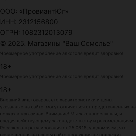
ООО: «ПровиантЮг»
ИНН: 2312156800
ОГРН: 1082312013079
© 2025. Магазины "Ваш Сомелье"
Чрезмерное употребление алкоголя вредит здоровью!
18+
Чрезмерное употребление алкоголя вредит здоровью!
18+
Внешний вид товаров, его характеристики и цены,
указанные на сайте, могут отличаться от представленных на
полках в магазинах. Внимание! Мы законопослушны, и
следуя действующему законодательству и рекомендациям
Росалкогольрегулирования от 25.06.18, уведомляем, что
размещённая на нашем сайте продукция не подлежит