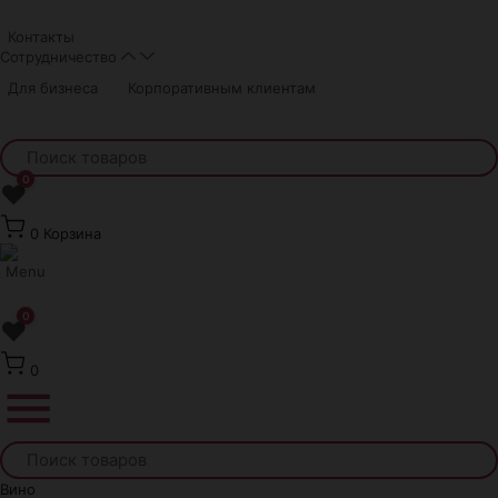
Краснодар
Контакты
Сотрудничество
Для бизнеса
Корпоративным клиентам
0
❤
0
Корзина
0
❤
0
Вино