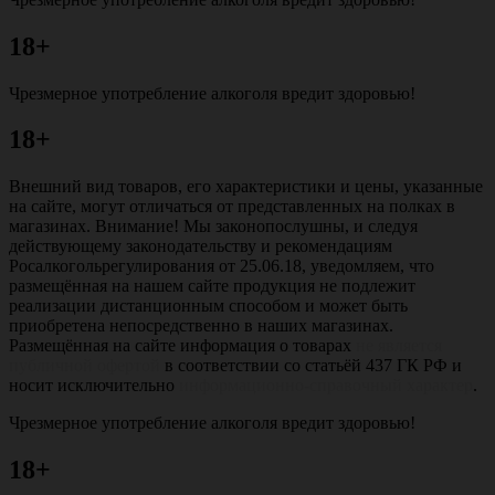
18+
Чрезмерное употребление алкоголя вредит здоровью!
18+
Внешний вид товаров, его характеристики и цены, указанные
на сайте, могут отличаться от представленных на полках в
магазинах. Внимание! Мы законопослушны, и следуя
действующему законодательству и рекомендациям
Росалкогольрегулирования от 25.06.18, уведомляем, что
размещённая на нашем сайте продукция не подлежит
реализации дистанционным способом и может быть
приобретена непосредственно в наших магазинах.
Размещённая на сайте информация о товарах
не является
публичной офертой
в соответствии со статьёй 437 ГК РФ и
носит исключительно
информационно-справочный характер
.
Чрезмерное употребление алкоголя вредит здоровью!
18+