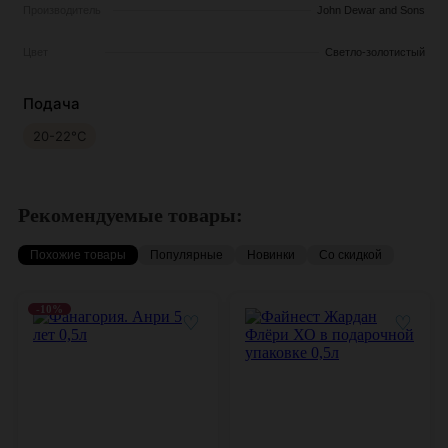
Производитель
John Dewar and Sons
Цвет
Светло-золотистый
Подача
20-22°С
Рекомендуемые товары:
Похожие товары
Популярные
Новинки
Со скидкой
-10%
♡
♡