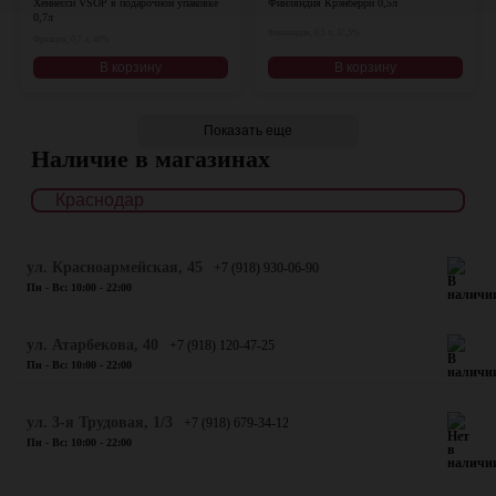
Хеннесси VSOP в подарочной упаковке
Финляндия Крэнберри 0,5л
0,7л
Финляндия, 0,5 л, 37,5%
Франция, 0,7 л, 40%
В корзину
В корзину
Показать еще
Наличие в магазинах
ул. Красноармейская, 45
+7 (918) 930-06-90
Пн - Вс: 10:00 - 22:00
​ул. Атарбекова, 40
+7 (918) 120-47-25
Пн - Вс: 10:00 - 22:00
ул. 3-я Трудовая, 1/3
+7 (918) 679-34-12
Пн - Вс: 10:00 - 22:00