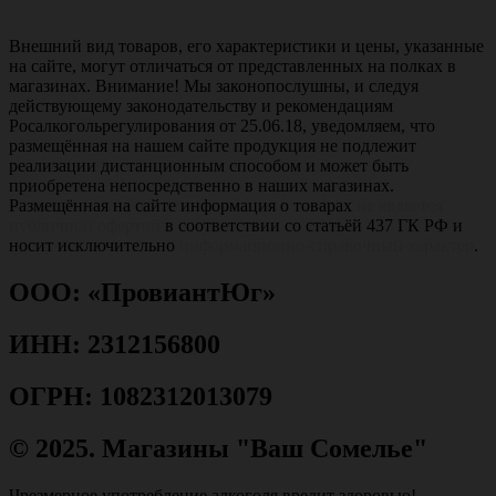
Внешний вид товаров, его характеристики и цены, указанные
на сайте, могут отличаться от представленных на полках в
магазинах. Внимание! Мы законопослушны, и следуя
действующему законодательству и рекомендациям
Росалкогольрегулирования от 25.06.18, уведомляем, что
размещённая на нашем сайте продукция не подлежит
реализации дистанционным способом и может быть
приобретена непосредственно в наших магазинах.
Размещённая на сайте информация о товарах
не является
публичной офертой
в соответствии со статьёй 437 ГК РФ и
носит исключительно
информационно-справочный характер
.
ООО: «ПровиантЮг»
ИНН: 2312156800
ОГРН: 1082312013079
© 2025. Магазины "Ваш Сомелье"
Чрезмерное употребление алкоголя вредит здоровью!