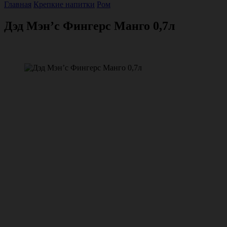
Главная
Крепкие напитки
Ром
Дэд Мэн’с Фингерс Манго 0,7л