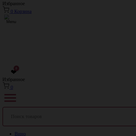
Избранное
0
Корзина
0
❤
Избранное
0
Вино