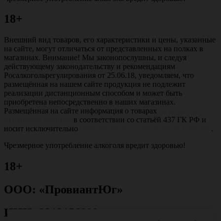
18+
Внешний вид товаров, его характеристики и цены, указанные
на сайте, могут отличаться от представленных на полках в
магазинах. Внимание! Мы законопослушны, и следуя
действующему законодательству и рекомендациям
Росалкогольрегулирования от 25.06.18, уведомляем, что
размещённая на нашем сайте продукция не подлежит
реализации дистанционным способом и может быть
приобретена непосредственно в наших магазинах.
Размещённая на сайте информация о товарах
не является
публичной офертой
в соответствии со статьёй 437 ГК РФ и
носит исключительно
информационно-справочный характер
.
Чрезмерное употребление алкоголя вредит здоровью!
18+
ООО: «ПровиантЮг»
ИНН: 2312156800