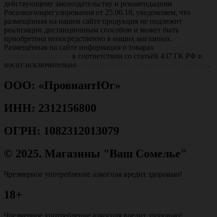
действующему законодательству и рекомендациям
Росалкогольрегулирования от 25.06.18, уведомляем, что
размещённая на нашем сайте продукция не подлежит
реализации дистанционным способом и может быть
приобретена непосредственно в наших магазинах.
Размещённая на сайте информация о товарах
не является
публичной офертой
в соответствии со статьёй 437 ГК РФ и
носит исключительно
информационно-справочный характер
.
ООО: «ПровиантЮг»
ИНН: 2312156800
ОГРН: 1082312013079
© 2025. Магазины "Ваш Сомелье"
Чрезмерное употребление алкоголя вредит здоровью!
18+
Чрезмерное употребление алкоголя вредит здоровью!