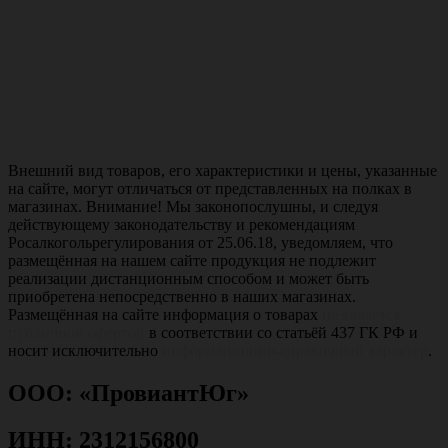
Внешний вид товаров, его характеристики и цены, указанные
на сайте, могут отличаться от представленных на полках в
магазинах. Внимание! Мы законопослушны, и следуя
действующему законодательству и рекомендациям
Росалкогольрегулирования от 25.06.18, уведомляем, что
размещённая на нашем сайте продукция не подлежит
реализации дистанционным способом и может быть
приобретена непосредственно в наших магазинах.
Размещённая на сайте информация о товарах
не является
публичной офертой
в соответствии со статьёй 437 ГК РФ и
носит исключительно
информационно-справочный характер
.
ООО: «ПровиантЮг»
ИНН: 2312156800