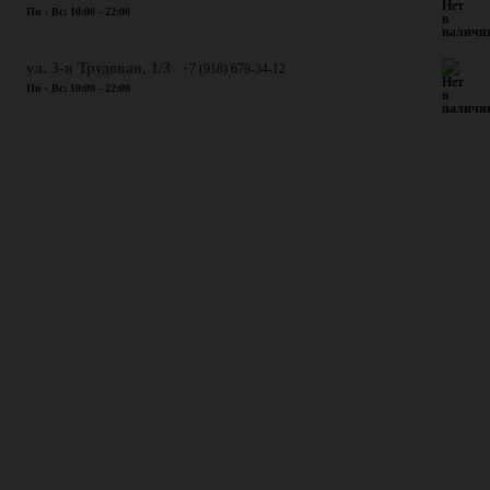
Пн - Вс: 10:00 - 22:00
ул. 3-я Трудовая, 1/3
+7 (918) 679-34-12
Пн - Вс: 10:00 - 22:00