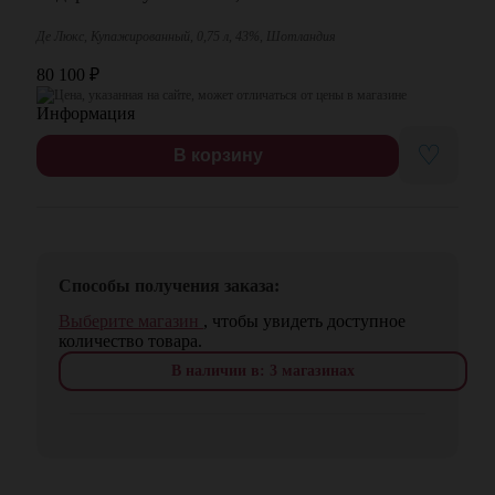
Де Люкс, Купажированный, 0,75 л, 43%, Шотландия
80 100
₽
Цена, указанная на сайте, может отличаться от цены в магазине
♡
В корзину
Способы получения заказа:
Выберите магазин
, чтобы увидеть доступное
количество товара.
В наличии в: 3 магазинах