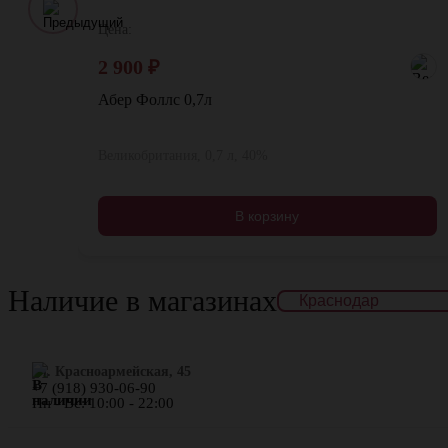
Цена:
2 900
₽
Абер Фоллс 0,7л
Великобритания, 0,7 л, 40%
В корзину
Наличие в магазинах
ул. Красноармейская, 45
+7 (918) 930-06-90
Пн - Вс: 10:00 - 22:00