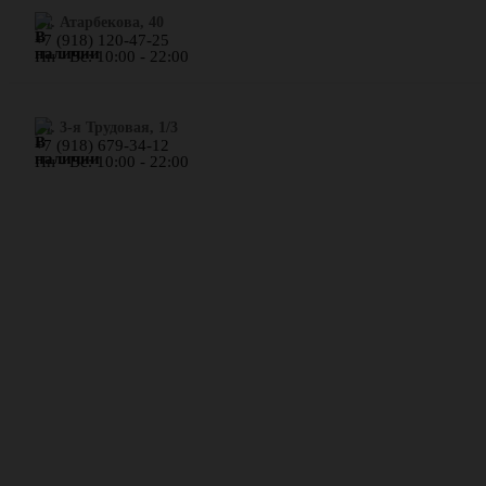
​ул. Атарбекова, 40
+7 (918) 120-47-25
Пн - Вс: 10:00 - 22:00
ул. 3-я Трудовая, 1/3
+7 (918) 679-34-12
Пн - Вс: 10:00 - 22:00