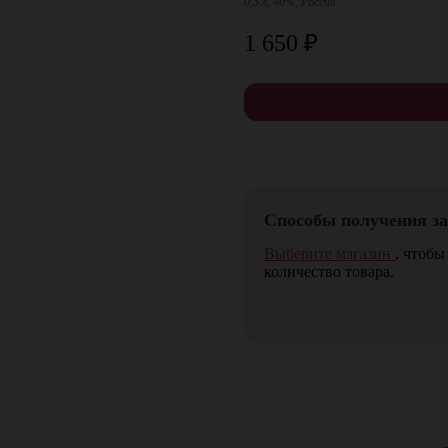
0,5 л, 40%, Россия
1 650
₽
Способы получения за
Выберите магазин
, чтобы
количество товара.