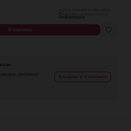
Цена, указанная на сайте, может
отличаться от цены в магазине
В корзину
каза:
 увидеть доступное
В наличии в: 9 магазинах