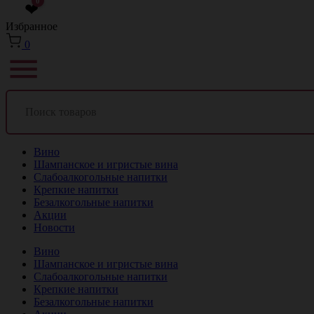
0
❤
Избранное
0
Вино
Шампанское и игристые вина
Слабоалкогольные напитки
Крепкие напитки
Безалкогольные напитки
Акции
Новости
Вино
Шампанское и игристые вина
Слабоалкогольные напитки
Крепкие напитки
Безалкогольные напитки