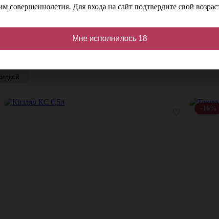
м совершеннолетия. Для входа на сайт подтвердите свой возраст
Мне исполнилось 18
кидкой
-16%
♡