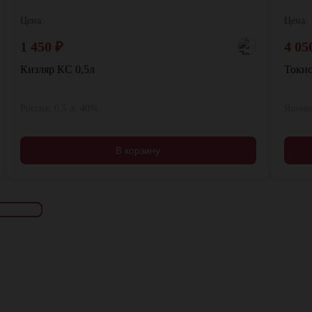
Цена:
Цена:
1 450
₽
4 05
Кизляр КС 0,5л
Токио
Россия, 0,5 л, 40%
Япония
В корзину