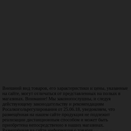
Внешний вид товаров, его характеристики и цены, указанные
на сайте, могут отличаться от представленных на полках в
магазинах. Внимание! Мы законопослушны, и следуя
действующему законодательству и рекомендациям
Росалкогольрегулирования от 25.06.18, уведомляем, что
размещённая на нашем сайте продукция не подлежит
реализации дистанционным способом и может быть
приобретена непосредственно в наших магазинах.
Размещённая на сайте информация о товарах
не является