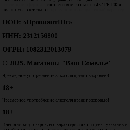
публичной офертой
в соответствии со статьёй 437 ГК РФ и
носит исключительно
информационно-справочный характер
.
ООО: «ПровиантЮг»
ИНН: 2312156800
ОГРН: 1082312013079
© 2025. Магазины "Ваш Сомелье"
Чрезмерное употребление алкоголя вредит здоровью!
18+
Чрезмерное употребление алкоголя вредит здоровью!
18+
Внешний вид товаров, его характеристики и цены, указанные
на сайте, могут отличаться от представленных на полках в