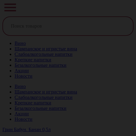
Вино
Шампанское и игристые вина
Слабоалкогольные напитки
Крепкие напитки
Безалкогольные напитки
Акции
Новости
Вино
Шампанское и игристые вина
Слабоалкогольные напитки
Крепкие напитки
Безалкогольные напитки
Акции
Новости
Грин Бабун. Банан 0,5л