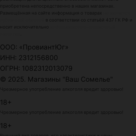
приобретена непосредственно в наших магазинах.
Размещённая на сайте информация о товарах
не является
публичной офертой
в соответствии со статьёй 437 ГК РФ и
носит исключительно
информационно-справочный
характер
.
ООО: «ПровиантЮг»
ИНН: 2312156800
ОГРН: 1082312013079
© 2025. Магазины "Ваш Сомелье"
Чрезмерное употребление алкоголя вредит здоровью!
18+
Чрезмерное употребление алкоголя вредит здоровью!
18+
Внешний вид товаров, его характеристики и цены,