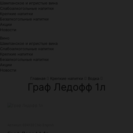
Шампанское и игристые вина
Слабоалкогольные напитки
Крепкие напитки
Безалкогольные напитки
Акции
Новости
Вино
Шампанское и игристые вина
Слабоалкогольные напитки
Крепкие напитки
Безалкогольные напитки
Акции
Новости
Главная
Крепкие напитки
Водка
Граф Ледофф 1л
Артикул: 694139 | No English