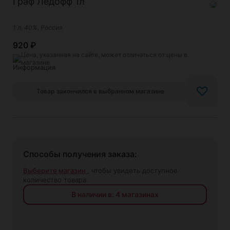
Граф Ледофф 1л
1 л, 40%, Россия
920
₽
Цена, указанная на сайте, может отличаться от цены в
магазине
♡
Товар закончился в выбранном магазине
Способы получения заказа:
Выберите магазин
, чтобы увидеть доступное
количество товара.
В наличии в: 4 магазинах