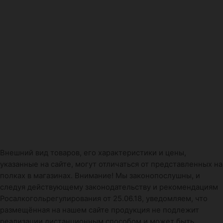
Внешний вид товаров, его характеристики и цены,
указанные на сайте, могут отличаться от представленных на
полках в магазинах. Внимание! Мы законопослушны, и
следуя действующему законодательству и рекомендациям
Росалкогольрегулирования от 25.06.18, уведомляем, что
размещённая на нашем сайте продукция не подлежит
реализации дистанционным способом и может быть