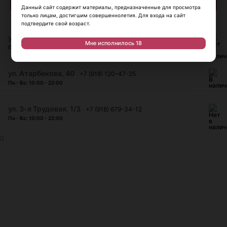
Данный сайт содержит материалы, предназначенные для просмотра
только лицам, достигшим совершеннолетия. Для входа на сайт
подтвердите свой возраст.
ул. Красноармейская, 45
+7 (918) 930-06-90
Мне исполнилось 18
Пн - Вс: 10:00 - 22:00
​ул. Атарбекова, 40
+7 (918) 120-47-25
Пн - Вс: 10:00 - 22:00
ул. 3-я Трудовая, 1/3
+7 (918) 679-34-12
Пн - Вс: 10:00 - 22:00