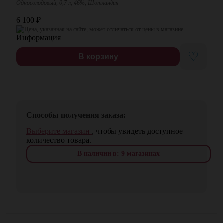
Односолодовый, 0,7 л, 46%, Шотландия
6 100
₽
Цена, указанная на сайте, может отличаться от цены в магазине
♡
В корзину
Способы получения заказа:
Выберите магазин
, чтобы увидеть доступное
количество товара.
В наличии в: 9 магазинах