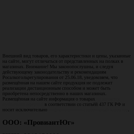
Внешний вид товаров, его характеристики и цены, указанные
на сайте, могут отличаться от представленных на полках в
магазинах. Внимание! Мы законопослушны, и следуя
действующему законодательству и рекомендациям
Росалкогольрегулирования от 25.06.18, уведомляем, что
размещённая на нашем сайте продукция не подлежит
реализации дистанционным способом и может быть
приобретена непосредственно в наших магазинах.
Размещённая на сайте информация о товарах
не является
публичной офертой
в соответствии со статьёй 437 ГК РФ и
носит исключительно
информационно-справочный характер
.
ООО: «ПровиантЮг»