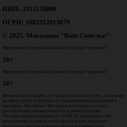
ИНН: 2312156800
ОГРН: 1082312013079
© 2025. Магазины "Ваш Сомелье"
Чрезмерное употребление алкоголя вредит здоровью!
18+
Чрезмерное употребление алкоголя вредит здоровью!
18+
Внешний вид товаров, его характеристики и цены, указанные
на сайте, могут отличаться от представленных на полках в
магазинах. Внимание! Мы законопослушны, и следуя
действующему законодательству и рекомендациям
Росалкогольрегулирования от 25.06.18, уведомляем, что
размещённая на нашем сайте продукция не подлежит
реализации дистанционным способом и может быть