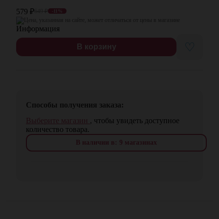
579
₽
649
₽
-11%
Цена, указанная на сайте, может отличаться от цены в магазине
♡
В корзину
Способы получения заказа:
Выберите магазин
, чтобы увидеть доступное
количество товара.
В наличии в: 9 магазинах