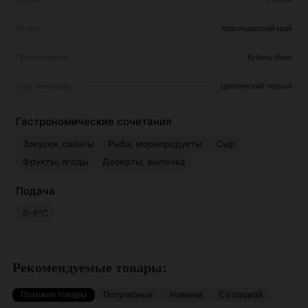
Регион
Краснодарский край
Производитель
Кубань-Вино
Сорт винограда
Цимлянский черный
Гастрономические сочетания
Закуски, салаты
Рыба, морепродукты
Сыр
Фрукты, ягоды
Десерты, выпечка
Подача
6-8°С
Рекомендуемые товары:
Похожие товары
Популярные
Новинки
Со скидкой