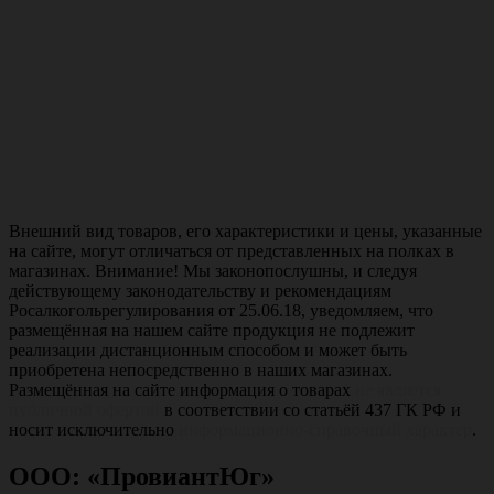
Внешний вид товаров, его характеристики и цены, указанные
на сайте, могут отличаться от представленных на полках в
магазинах. Внимание! Мы законопослушны, и следуя
действующему законодательству и рекомендациям
Росалкогольрегулирования от 25.06.18, уведомляем, что
размещённая на нашем сайте продукция не подлежит
реализации дистанционным способом и может быть
приобретена непосредственно в наших магазинах.
Размещённая на сайте информация о товарах
не является
публичной офертой
в соответствии со статьёй 437 ГК РФ и
носит исключительно
информационно-справочный характер
.
ООО: «ПровиантЮг»