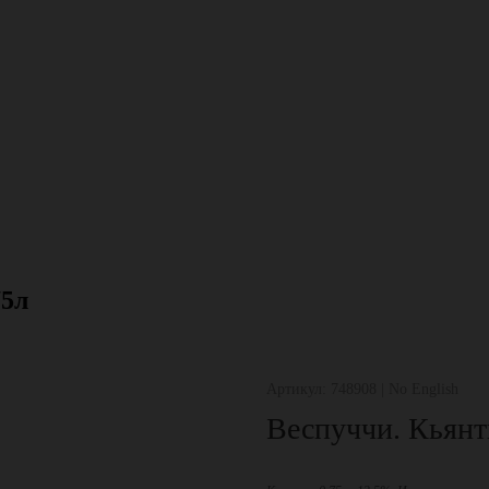
75л
Артикул: 748908 | No English
Веспуччи. Кьянт