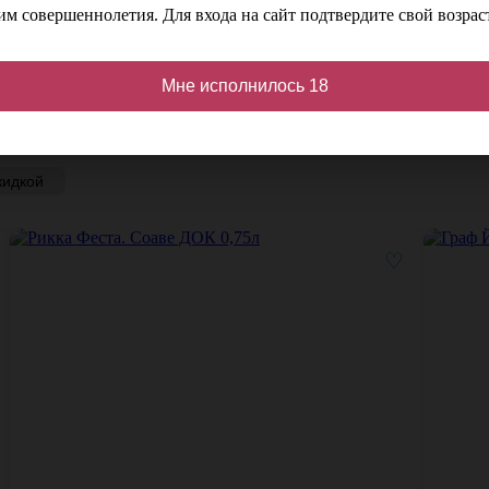
м совершеннолетия. Для входа на сайт подтвердите свой возраст
Мне исполнилось 18
кидкой
♡