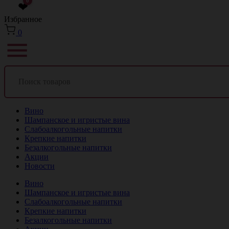
0
❤
Избранное
0
Вино
Шампанское и игристые вина
Слабоалкогольные напитки
Крепкие напитки
Безалкогольные напитки
Акции
Новости
Вино
Шампанское и игристые вина
Слабоалкогольные напитки
Крепкие напитки
Безалкогольные напитки