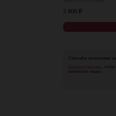
Красное, 0,75 л, 13,5%, Италия
2 800
₽
Способы получения за
Выберите магазин
, чтобы
количество товара.