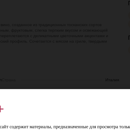
ое вино, созданное из традиционных тосканских сортов
нным, фруктовым, слегка терпким вкусом и освежающей
 переплетаются с деликатными цветочными акцентами и
ский профиль. Сочетается с мясом на гриле, твердыми
л
Страна
Италия
е
Регион
Тоскана
+
е
Производитель
Schenk Italia
е
Сорт винограда
Канайоло, Санджовезе
айт содержит материалы, предназначенные для просмотра тольк
%