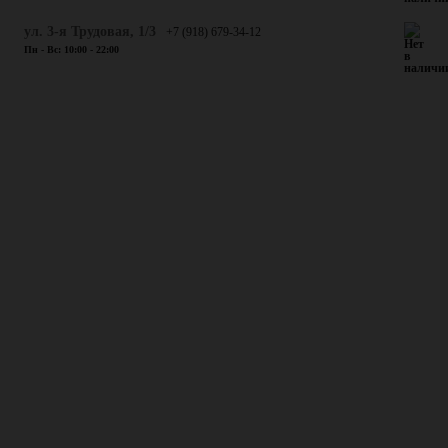
ул. 3-я Трудовая, 1/3
+7 (918) 679-34-12
Пн - Вс: 10:00 - 22:00