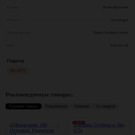
Страна
Великобритания
Регион
Шотландия
Производитель
Diageo Scotland Limited
Цвет
Золотистый
Подача
20-22°С
Рекомендуемые товары:
Похожие товары
Популярные
Новинки
Со скидкой
-15%
♡
♡