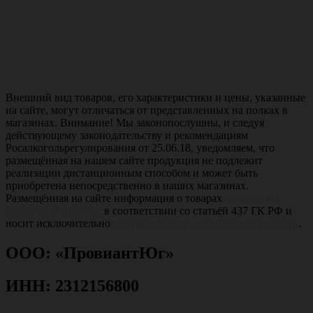
Внешний вид товаров, его характеристики и цены, указанные
на сайте, могут отличаться от представленных на полках в
магазинах. Внимание! Мы законопослушны, и следуя
действующему законодательству и рекомендациям
Росалкогольрегулирования от 25.06.18, уведомляем, что
размещённая на нашем сайте продукция не подлежит
реализации дистанционным способом и может быть
приобретена непосредственно в наших магазинах.
Размещённая на сайте информация о товарах
не является
публичной офертой
в соответствии со статьёй 437 ГК РФ и
носит исключительно
информационно-справочный характер
.
ООО: «ПровиантЮг»
ИНН: 2312156800