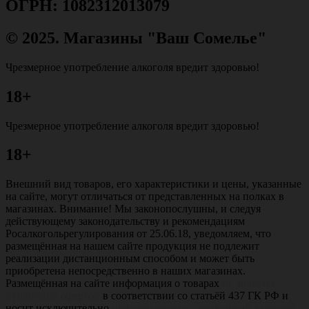
ОГРН: 1082312013079
© 2025. Магазины "Ваш Сомелье"
Чрезмерное употребление алкоголя вредит здоровью!
18+
Чрезмерное употребление алкоголя вредит здоровью!
18+
Внешний вид товаров, его характеристики и цены, указанные
на сайте, могут отличаться от представленных на полках в
магазинах. Внимание! Мы законопослушны, и следуя
действующему законодательству и рекомендациям
Росалкогольрегулирования от 25.06.18, уведомляем, что
размещённая на нашем сайте продукция не подлежит
реализации дистанционным способом и может быть
приобретена непосредственно в наших магазинах.
Размещённая на сайте информация о товарах
не является
публичной офертой
в соответствии со статьёй 437 ГК РФ и
носит исключительно
информационно-справочный характер
.