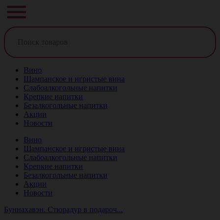
Вино
Шампанское и игристые вина
Слабоалкогольные напитки
Крепкие напитки
Безалкогольные напитки
Акции
Новости
Вино
Шампанское и игристые вина
Слабоалкогольные напитки
Крепкие напитки
Безалкогольные напитки
Акции
Новости
Буннахавэн. Стюрадур в подароч...