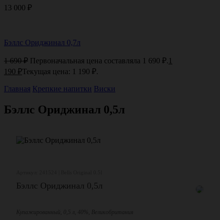
13 000
₽
Бэллс Ориджинал 0,7л
1 690
₽
Первоначальная цена составляла 1 690 ₽.
1
190
₽
Текущая цена: 1 190 ₽.
Главная
Крепкие напитки
Виски
Бэллс Ориджинал 0,5л
Артикул: 241524 | Bells Original 0.5l
Бэллс Ориджинал 0,5л
Купажированный, 0,5 л, 40%, Великобритания