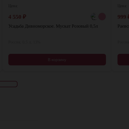
Цена:
Цена:
4 550
₽
999
Усадьба Дивноморское. Мускат Розовый 0,5л
Раевс
Россия, 0,5 л, 13%
Россия
В корзину