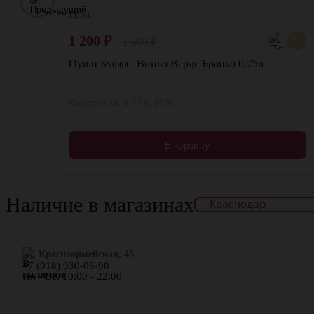
Цена:
1 200
₽
1 600
₽
Оушн Буффе. Виньо Верде Бранко 0,75л
Португалия, 0,75 л, 10%
В корзину
Наличие в магазинах
ул. Красноармейская, 45
+7 (918) 930-06-90
Пн - Вс: 10:00 - 22:00