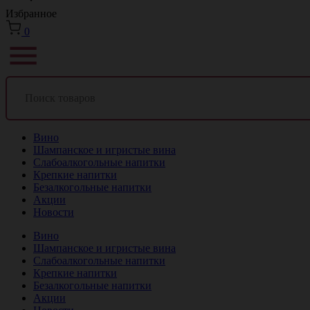
Избранное
0
Вино
Шампанское и игристые вина
Слабоалкогольные напитки
Крепкие напитки
Безалкогольные напитки
Акции
Новости
Вино
Шампанское и игристые вина
Слабоалкогольные напитки
Крепкие напитки
Безалкогольные напитки
Акции