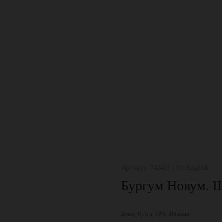
Артикул: 742455 | No English
Бургум Новум. Ш
Белое, 0,75 л, 14%, Италия