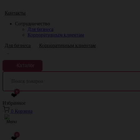
Краснодар
Контакты
Сотрудничество
Для бизнеса
Корпоративным клиентам
Для бизнеса
Корпоративным клиентам
Каталог
0
❤
Избранное
0
Корзина
0
❤