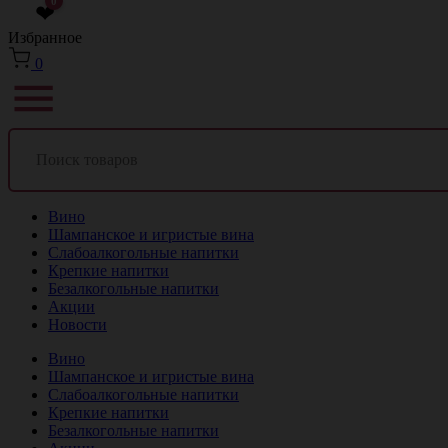
0
❤
Избранное
0
Вино
Шампанское и игристые вина
Слабоалкогольные напитки
Крепкие напитки
Безалкогольные напитки
Акции
Новости
Вино
Шампанское и игристые вина
Слабоалкогольные напитки
Крепкие напитки
Безалкогольные напитки