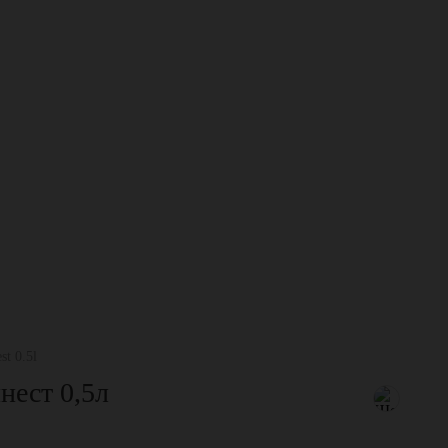
st 0.5l
нест 0,5л