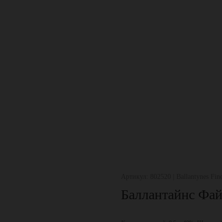
Артикул: 802520 | Ballantynes ​​Fine
Баллантайнс Фай