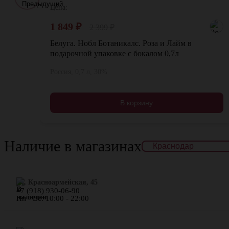
Цена:
1 849
₽
2 399
₽
Белуга. Нобл Ботаникалс. Роза и Лайм в
подарочной упаковке с бокалом 0,7л
Россия, 0,7 л, 30%
В корзину
Наличие в магазинах
ул. Красноармейская, 45
+7 (918) 930-06-90
Пн - Вс: 10:00 - 22:00