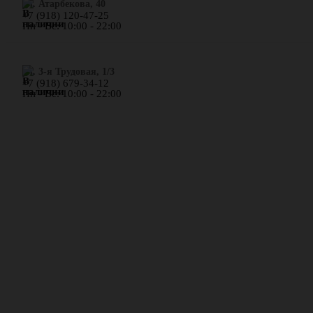
​ул. Атарбекова, 40
+7 (918) 120-47-25
Пн - Вс: 10:00 - 22:00
ул. 3-я Трудовая, 1/3
+7 (918) 679-34-12
Пн - Вс: 10:00 - 22:00