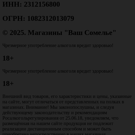
ИНН: 2312156800
ОГРН: 1082312013079
© 2025. Магазины "Ваш Сомелье"
Чрезмерное употребление алкоголя вредит здоровью!
18+
Чрезмерное употребление алкоголя вредит здоровью!
18+
Внешний вид товаров, его характеристики и цены, указанные
на сайте, могут отличаться от представленных на полках в
магазинах. Внимание! Мы законопослушны, и следуя
действующему законодательству и рекомендациям
Росалкогольрегулирования от 25.06.18, уведомляем, что
размещённая на нашем сайте продукция не подлежит
реализации дистанционным способом и может быть
приобретена непосредственно в наших магазинах.