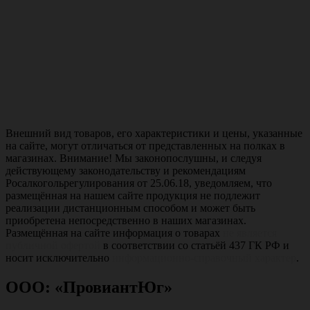
Внешний вид товаров, его характеристики и цены, указанные
на сайте, могут отличаться от представленных на полках в
магазинах. Внимание! Мы законопослушны, и следуя
действующему законодательству и рекомендациям
Росалкогольрегулирования от 25.06.18, уведомляем, что
размещённая на нашем сайте продукция не подлежит
реализации дистанционным способом и может быть
приобретена непосредственно в наших магазинах.
Размещённая на сайте информация о товарах
не является
публичной офертой
в соответствии со статьёй 437 ГК РФ и
носит исключительно
информационно-справочный характер
.
ООО: «ПровиантЮг»