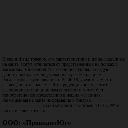
Внешний вид товаров, его характеристики и цены, указанные
на сайте, могут отличаться от представленных на полках в
магазинах. Внимание! Мы законопослушны, и следуя
действующему законодательству и рекомендациям
Росалкогольрегулирования от 25.06.18, уведомляем, что
размещённая на нашем сайте продукция не подлежит
реализации дистанционным способом и может быть
приобретена непосредственно в наших магазинах.
Размещённая на сайте информация о товарах
не является
публичной офертой
в соответствии со статьёй 437 ГК РФ и
носит исключительно
информационно-справочный характер
.
ООО: «ПровиантЮг»