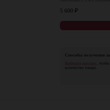
Односолодовый, 0,7 л, 40%, Шотланди
5 600
₽
Способы получения за
Выберите магазин
, чтобы
количество товара.