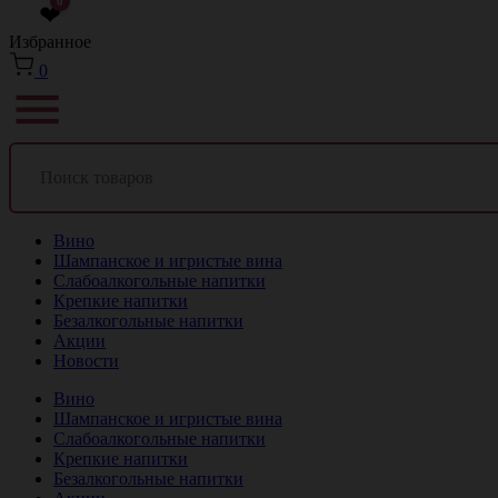
0
❤
Избранное
0
Вино
Шампанское и игристые вина
Слабоалкогольные напитки
Крепкие напитки
Безалкогольные напитки
Акции
Новости
Вино
Шампанское и игристые вина
Слабоалкогольные напитки
Крепкие напитки
Безалкогольные напитки