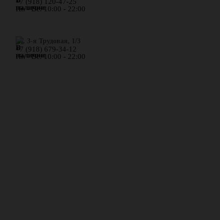
+7 (918) 120-47-25
Пн - Вс: 10:00 - 22:00
ул. 3-я Трудовая, 1/3
+7 (918) 679-34-12
Пн - Вс: 10:00 - 22:00