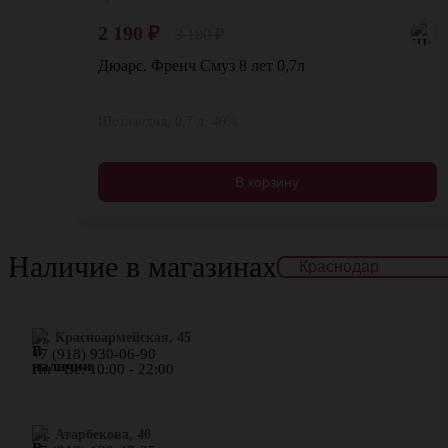
2 190
₽
3 100
₽
Дюарс. Френч Смуз 8 лет 0,7л
Шотландия, 0,7 л, 40%
В корзину
Наличие в магазинах
ул. Красноармейская, 45
+7 (918) 930-06-90
Пн - Вс: 10:00 - 22:00
​ул. Атарбекова, 40