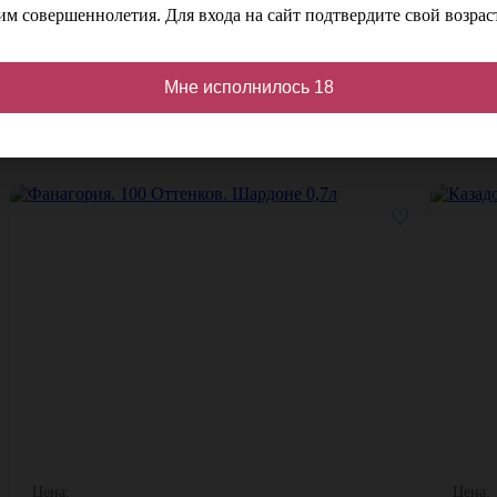
м совершеннолетия. Для входа на сайт подтвердите свой возраст
Мне исполнилось 18
кидкой
♡
Цена:
Цена: